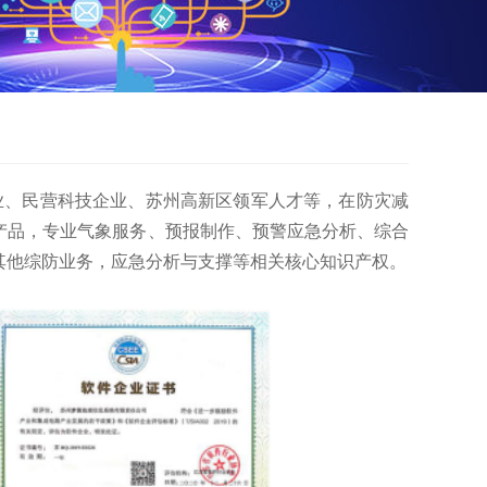
企业、民营科技企业、苏州高新区领军人才等，在防灾减
产品，专业气象服务、预报制作、预警应急分析、综合
其他综防业务，应急分析与支撑等相关
核心知识产权
。