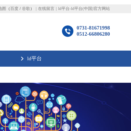
地图
（
百度
/
谷歌
）
|
在线留言
|
ld平台-ld平台(中国)官方网站
0731-81671998
0512-66806280
ld平台