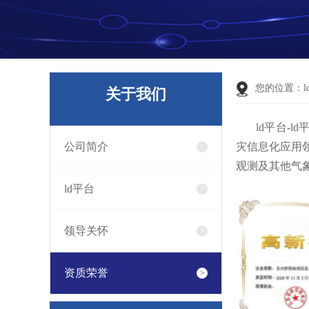
您的位置：
关于我们
ld平台-l
公司简介
灾信息化应用
观测及其他气
ld平台
领导关怀
资质荣誉