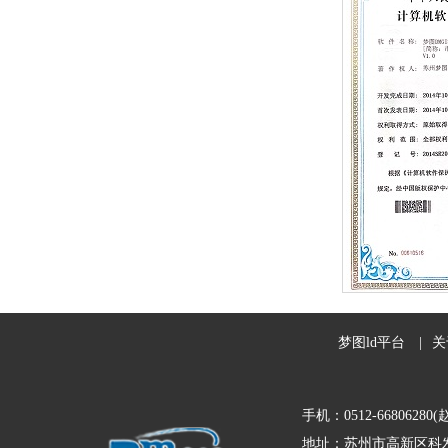
梦图ld平台
|
关
手机：0512-66806280(
地址：苏州市高新区科发