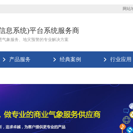
网站
理信息系统)平台系统服务商
慧气象服务、地灾预警的专业解决方案
产品服务
经典案例
行业应用