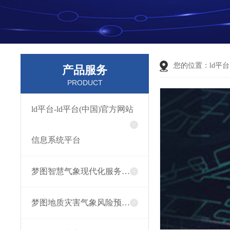
您的位置：
ld平台
产品服务
PRODUCT
ld平台-ld平台(中国)官方网站
信息系统平台
梦图智慧气象现代化服务…
梦图地质灾害气象风险预…