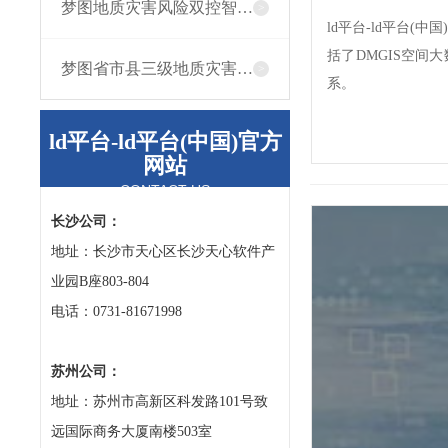
梦图地质灾害风险双控智…
ld平台-ld平台(
括了DMGIS空
梦图省市县三级地质灾害…
系。
ld平台-ld平台(中国)官方
网站
CONTACT US
长沙公司：
地址：长沙市天心区长沙天心软件产
业园B座803-804
电话：0731-81671998
苏州公司：
地址：苏州市高新区科发路101号致
远国际商务大厦南楼503室