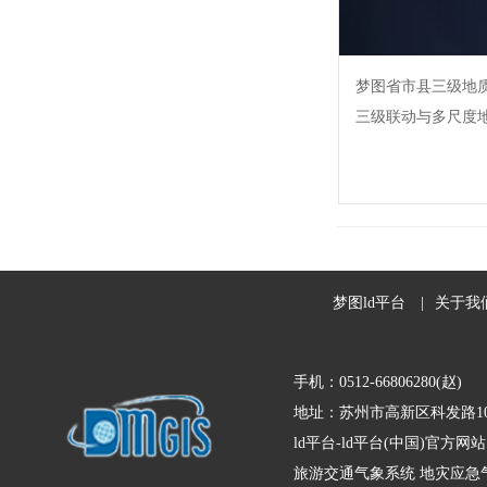
梦图省市县三级地
三级联动与多尺度
梦图ld平台
|
关于我
手机：0512-66806280(赵)
地址：苏州市高新区科发路10
ld平台-ld平台(中国)官
旅游交通气象系统
地灾应急