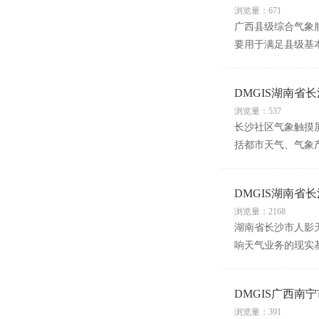
浏览量：671
广西县级综合气象
要用于满足县级基
DMGIS湖南省
浏览量：537
长沙社区气象触摸
括都市天气、气象
DMGIS湖南省
浏览量：2168
湖南省长沙市人影
响天气业务的现实
DMGIS广西南
浏览量：391