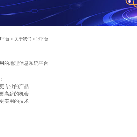
ld平台
>
关于我们
>
ld平台
的地理信息系统平台
：
更专业的产品
更高薪的机会
更实用的技术