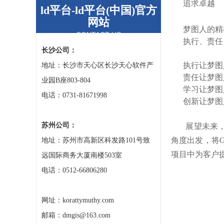
追求卓越
ld平台-ld平台(中国)官方
网站
梦图人的精
CONTACT US
执行、责任
长沙公司：
执行让梦图
地址：长沙市天心区长沙天心软件产
责任让梦图
业园B座803-804
学习让梦图
电话：0731-81671998
创新让梦图
苏州公司：
展望未来，ld
角度出发，将
地址：苏州市高新区科发路101号致
项目中为客户
远国际商务大厦南楼503室
电话：0512-66806280
网址：korattymuthy.com
邮箱：dmgis@163.com