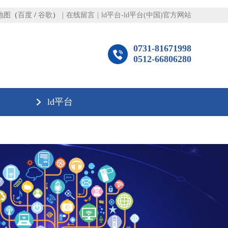
地图
（
百度
/
谷歌
）
|
在线留言
|
ld平台-ld平台(中国)官方网站
0731-81671998
0512-66806280
ld平台