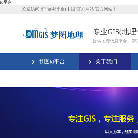
ld平台
欢迎访问ld平台-ld平台(中国)官方网站 官方网站！
专业GIS(地
提供地理信息平台、智
梦图ld平台
关于我们
ld平台-ld平台(中国)官方网站