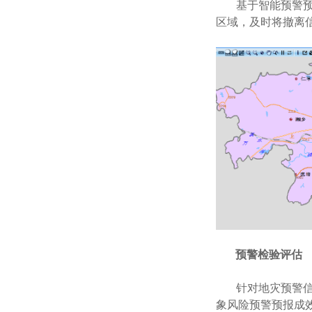
基于智能预警预报
区域，及时将撤离
预警检验评估
针对地灾预警信息
象风险预警预报成